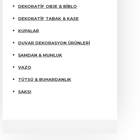
DEKORATIF OBJE & BIBLO
DEKORATIF TABAK & KASE
KUPALAR
DUVAR DEKORASYON ÜRÜNLERI
ŞAMDAN & MUMLUK
VAZO
TÜTSÜ & BUHARDANLIK
SAKSI