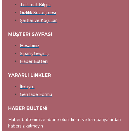
Teslimat Bilgisi
Gizlilik Sözleşmesi
Şartlar ve Koşullar
MÜŞTERI SAYFASI
Hesabınız
Sipariş Geçmişi
Haber Bülteni
YARARLI LINKLER
İletişim
Geri İade Formu
HABER BÜLTENI
Haber bültenimize abone olun, fırsat ve kampanyalardan
habersiz kalmayın