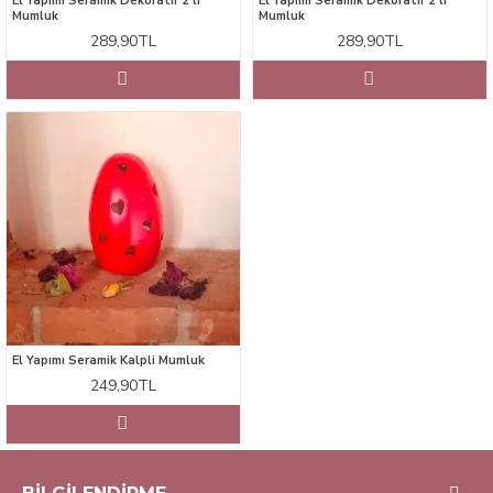
El Yapımı Seramik Dekoratif 2'li
El Yapımı Seramik Dekoratif 2'li
Mumluk
Mumluk
289,90TL
289,90TL
El Yapımı Seramik Kalpli Mumluk
249,90TL