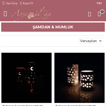
Üye Girişi
Kayıt Ol
TRY
0
ŞAMDAN & MUMLUK