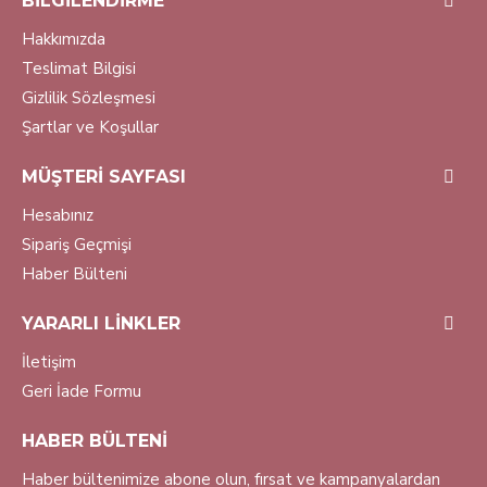
BILGILENDIRME
Hakkımızda
Teslimat Bilgisi
Gizlilik Sözleşmesi
Şartlar ve Koşullar
MÜŞTERI SAYFASI
Hesabınız
Sipariş Geçmişi
Haber Bülteni
YARARLI LINKLER
İletişim
Geri İade Formu
HABER BÜLTENI
Haber bültenimize abone olun, fırsat ve kampanyalardan