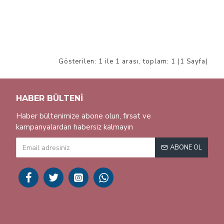
Gösterilen: 1 ile 1 arası, toplam: 1 (1 Sayfa)
HABER BÜLTENI
Haber bültenimize abone olun, fırsat ve
kampanyalardan habersiz kalmayın
ABONE OL