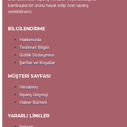
bambaşka bir ürünü hayal edip özel sipariş
verebilirsiniz.
BILGILENDIRME
Hakkımızda
Teslimat Bilgisi
Gizlilik Sözleşmesi
Şartlar ve Koşullar
MÜŞTERI SAYFASI
Hesabınız
Sipariş Geçmişi
Haber Bülteni
YARARLI LINKLER
İletişim