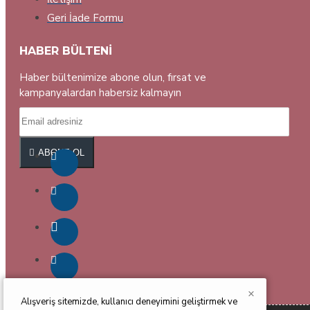
Geri İade Formu
HABER BÜLTENI
Haber bültenimize abone olun, fırsat ve
kampanyalardan habersiz kalmayın
ABONE OL
×
Alışveriş sitemizde, kullanıcı deneyimini geliştirmek ve