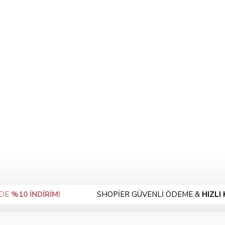
 İNDİRİM!
SHOPİER GÜVENLİ ÖDEME &
HIZLI KARGO